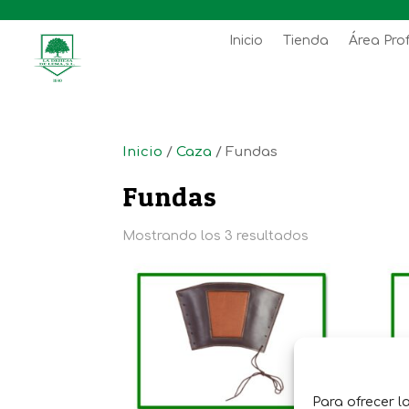
Inicio
Tienda
Área Pro
Inicio
/
Caza
/ Fundas
Fundas
Mostrando los 3 resultados
Para ofrecer l