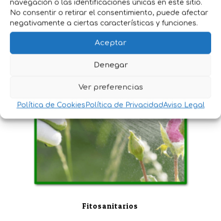
navegación o las identificaciones únicas en este sitio.
No consentir o retirar el consentimiento, puede afectar
negativamente a ciertas características y funciones.
Abonos -Sustratos-Nutrientes
Aceptar
Denegar
Ver preferencias
Política de Cookies
Política de Privacidad
Aviso Legal
Fitosanitarios