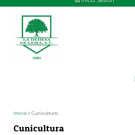

Inicio Sesión
Inicio
/ Cunicultura
Cunicultura