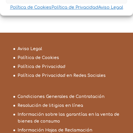
FILETE PLATEADO ANILLAS GRANDES
Política de Cookies
Política de Privacidad
Aviso Legal
19,90
€
IVA incluido
Aviso Legal
Política de Cookies
Política de Privacidad
Política de Privacidad en Redes Sociales
Condiciones Generales de Contratación
Resolución de litigios en línea
Información sobre las garantías en la venta de
bienes de consumo
Información Hojas de Reclamación