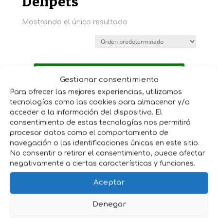
Delipets
Mostrando el único resultado
Gestionar consentimiento
Para ofrecer las mejores experiencias, utilizamos
tecnologías como las cookies para almacenar y/o
acceder a la información del dispositivo. El
consentimiento de estas tecnologías nos permitirá
procesar datos como el comportamiento de
navegación o las identificaciones únicas en este sitio.
No consentir o retirar el consentimiento, puede afectar
negativamente a ciertas características y funciones.
Aceptar
COMIDA HUMEDA DELIPETS POLLO 415 g PARA
GATO
Denegar
1,35
€
IVA incluido