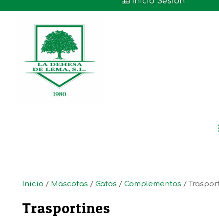

Inicio Sesión
Inicio
/
Mascotas
/
Gatos
/
Complementos
/ Traspor
Trasportines