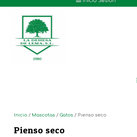

Inicio Sesión
Inicio
/
Mascotas
/
Gatos
/ Pienso seco
Pienso seco