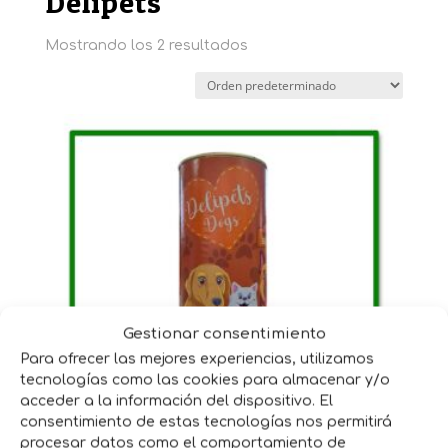
Delipets
Mostrando los 2 resultados
Gestionar consentimiento
Para ofrecer las mejores experiencias, utilizamos
tecnologías como las cookies para almacenar y/o
DELIPETS BUEY 1.240KG LATA PARA PERRO
acceder a la información del dispositivo. El
consentimiento de estas tecnologías nos permitirá
3,20
€
IVA incluido
procesar datos como el comportamiento de