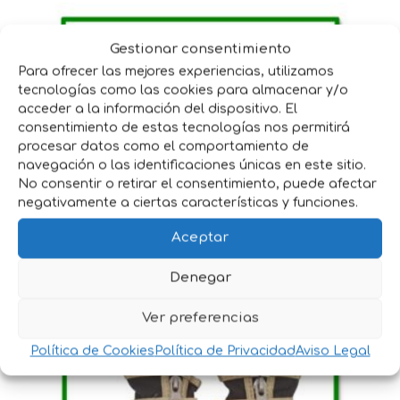
Gestionar consentimiento
Para ofrecer las mejores experiencias, utilizamos
tecnologías como las cookies para almacenar y/o
acceder a la información del dispositivo. El
consentimiento de estas tecnologías nos permitirá
procesar datos como el comportamiento de
navegación o las identificaciones únicas en este sitio.
No consentir o retirar el consentimiento, puede afectar
negativamente a ciertas características y funciones.
Aceptar
MANTA GALGO
Denegar
21,80
€
IVA incluido
Ver preferencias
Política de Cookies
Política de Privacidad
Aviso Legal