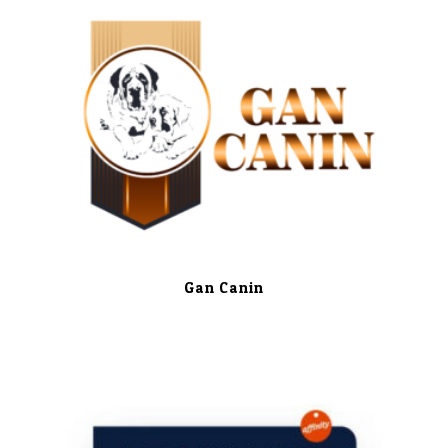
Gan Canin