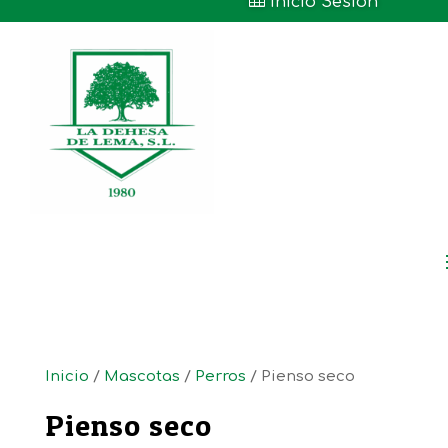

Inicio Sesión
Inicio
/
Mascotas
/
Perros
/ Pienso seco
Pienso seco