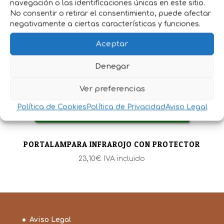
navegación o las identificaciones únicas en este sitio.
No consentir o retirar el consentimiento, puede afectar
negativamente a ciertas características y funciones.
Aceptar
Denegar
Ver preferencias
Política de Cookies
Política de Privacidad
Aviso Legal
PORTALAMPARA INFRAROJO CON PROTECTOR
23,10
€
IVA incluido
Aviso Legal