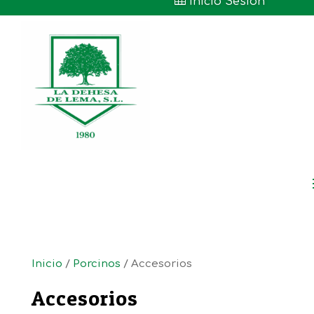

Inicio Sesión
Inicio
/
Porcinos
/ Accesorios
Accesorios