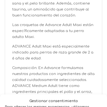
sana y el pelo brillante. Además, contiene
taurina, un aminoácido que contribuye al
buen funcionamiento del corazón.
Las croquetas de Advance Adult Maxi están
específicamente adaptadas a tu perro
adulto Maxi.
ADVANCE Adult Maxi está especialmente
indicado para perros de raza grande de 2 a
6 años de edad.
Composición: En Advance formulamos
nuestros productos con ingredientes de alta
calidad cuidadosamente seleccionados.
ADVANCE Medium Adult tiene como
ingredientes principales el pollo y el arroz,
una excelente fuente de proteínas y
Gestionar consentimiento
carbohidratos de fácil digestión.