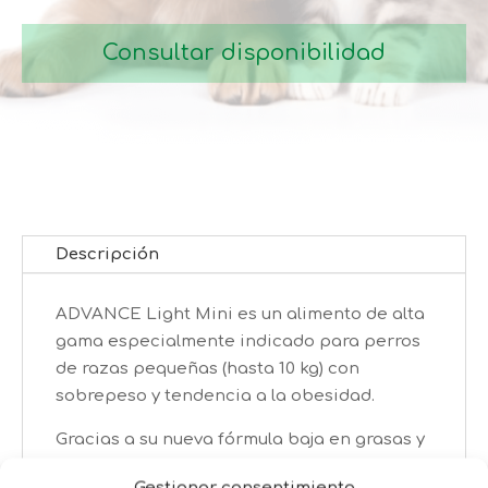
24,99€
Consultar disponibilidad
Descripción
ADVANCE Light Mini es un alimento de alta
gama especialmente indicado para perros
de razas pequeñas (hasta 10 kg) con
sobrepeso y tendencia a la obesidad.
Gracias a su nueva fórmula baja en grasas y
su alto contenido en proteínas ayuda a tu