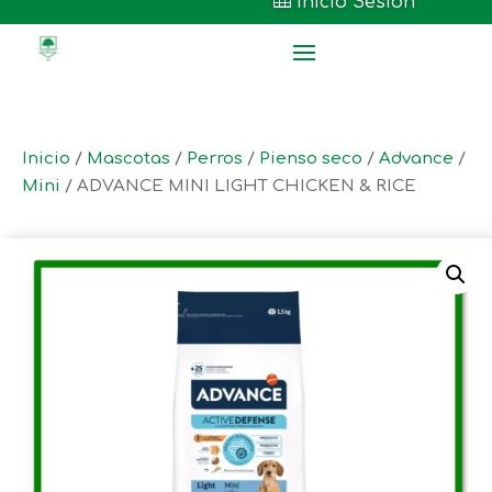

Inicio Sesión
Inicio
/
Mascotas
/
Perros
/
Pienso seco
/
Advance
/
Mini
/ ADVANCE MINI LIGHT CHICKEN & RICE