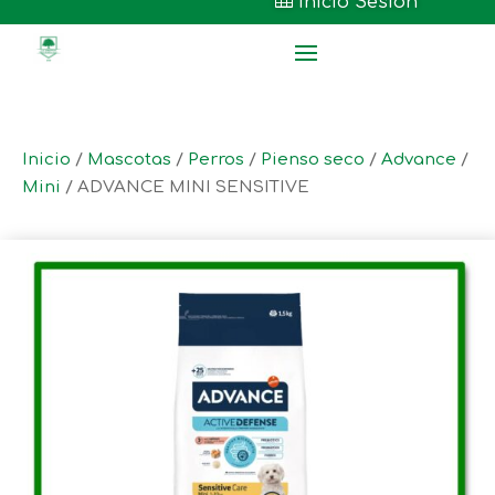

Inicio Sesión
Inicio
/
Mascotas
/
Perros
/
Pienso seco
/
Advance
/
Mini
/ ADVANCE MINI SENSITIVE