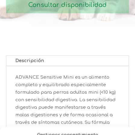
Consultar disponibilidad
Descripción
ADVANCE Sensitive Mini es un alimento
completo y equilibrado especialmente
formulado para perros adultos mini (<10 kg)
con sensibilidad digestiva. La sensibilidad
digestiva puede manifestarse a través
malas digestiones y de forma ocasional a
través de síntomas cutáneos. Su fórmula
monoprotéica, con salmón como única
Gestionar consentimiento