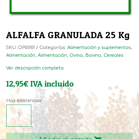
ALFALFA GRANULADA 25 Kg
SKU:
OP00101
Categorías:
Alimentación y suplementos
,
Alimentación
,
Alimentación
,
Ovino
,
Bovino
,
Cereales
Ver descripción completa
12,95
€
IVA incluido
Hay existencias
ALFALFA
GRANULADA
25
Kg