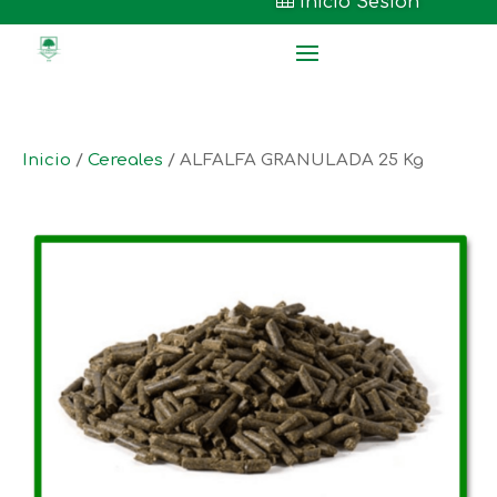

Inicio Sesión
Inicio
/
Cereales
/ ALFALFA GRANULADA 25 Kg