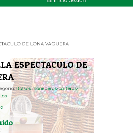

Inicio Sesión
CTACULO DE LONA VAQUERA
LA ESPECTACULO DE
ERA
egoría:
Bolsos monederos-carteras-
los
ta
uido