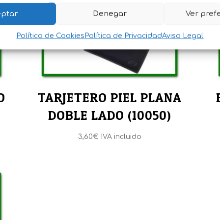
ptar
Denegar
Ver pref
Política de Cookies
Política de Privacidad
Aviso Legal
O
TARJETERO PIEL PLANA
DOBLE LADO (10050)
3,60
€
IVA incluido