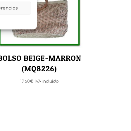
erencias
BOLSO BEIGE-MARRON
(MQ8226)
19,60
€
IVA incluido