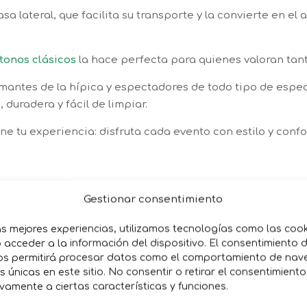
sa lateral, que facilita su transporte y la convierte en el
tonos clásicos
la hace perfecta para quienes valoran tan
mantes de la hípica y espectadores de todo tipo de espect
 duradera y fácil de limpiar.
e tu experiencia: disfruta cada evento con estilo y confo
Gestionar consentimiento
as mejores experiencias, utilizamos tecnologías como las coo
acceder a la información del dispositivo. El consentimiento 
os permitirá procesar datos como el comportamiento de nav
es únicas en este sitio. No consentir o retirar el consentimient
vamente a ciertas características y funciones.