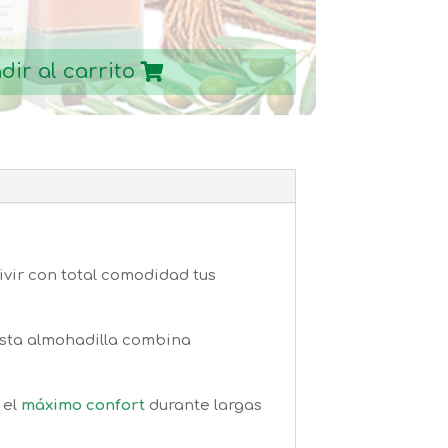
dir al carrito
vir con total comodidad tus
esta almohadilla combina
 el
máximo confort
durante largas