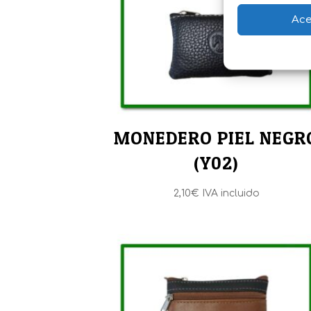
Ace
MONEDERO PIEL NEGR
(Y02)
2,10
€
IVA incluido