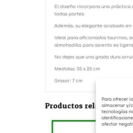
El diseño incorpora una práctica a
todas partes.
Además, su elegante acabado en
Ideal para aficionados taurinos, a
almohadilla para asiento es ligera,
No dejes que una grada dura arruin
Medidas: 35 x 25 cm
Grosor: 7 cm
Para ofrecer l
Productos relacionados
almacenar y/o 
tecnologías n
identificacion
afectar negati