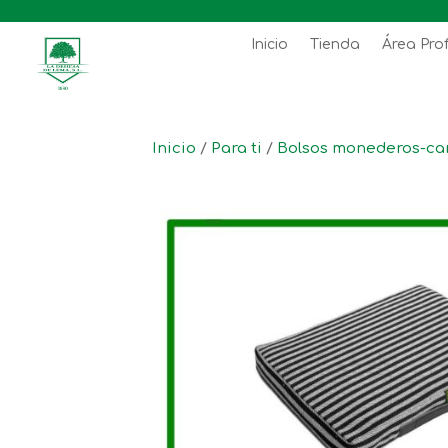
Inicio
Tienda
Área Pro
Inicio
/
Para ti
/
Bolsos monederos-car