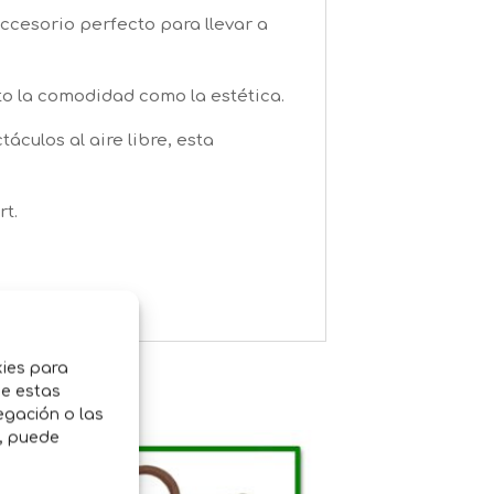
 accesorio perfecto para llevar a
to la comodidad como la estética.
áculos al aire libre, esta
rt.
kies para
de estas
egación o las
o, puede