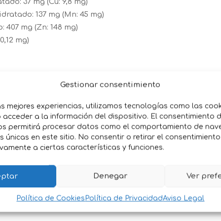
tado: 37 mg (Cu: 9,8 mg)
ratado: 137 mg (Mn: 45 mg)
: 407 mg (Zn: 148 mg)
 0,12 mg)
Gestionar consentimiento
as mejores experiencias, utilizamos tecnologías como las coo
acceder a la información del dispositivo. El consentimiento 
os permitirá procesar datos como el comportamiento de nav
es únicas en este sitio. No consentir o retirar el consentimient
vamente a ciertas características y funciones.
ptar
Denegar
Ver pref
Política de Cookies
Política de Privacidad
Aviso Legal
kcal/kg