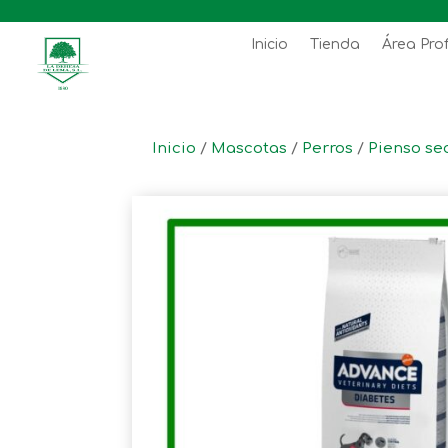
Inicio
Tienda
Área Pro
Inicio
/
Mascotas
/
Perros
/
Pienso se