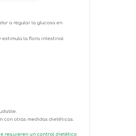
ar a regular la glucosa en
 estimula la flora intestinal
udable.
n con otras medidas dietéticas.
e requieren un control dietético