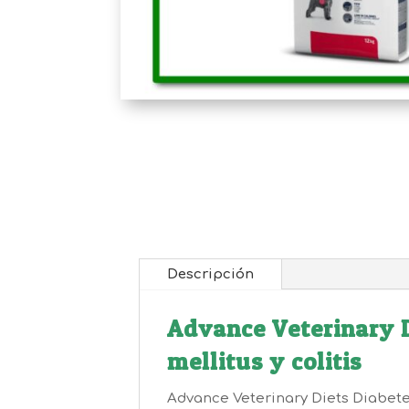
Descripción
Advance Veterinary D
mellitus y colitis
Advance Veterinary Diets Diabete