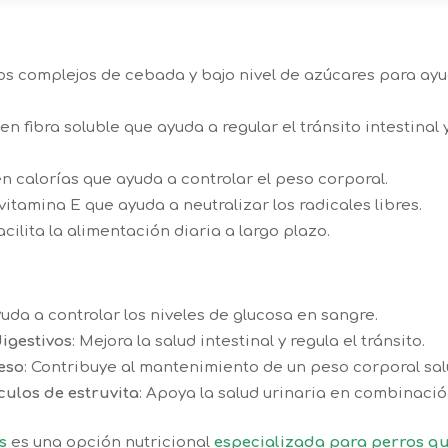
s complejos de cebada y bajo nivel de azúcares para ayud
n fibra soluble que ayuda a regular el tránsito intestinal y
n calorías que ayuda a controlar el peso corporal.
itamina E que ayuda a neutralizar los radicales libres.
cilita la alimentación diaria a largo plazo.
uda a controlar los niveles de glucosa en sangre.
digestivos
:
Mejora la salud intestinal y regula el tránsito.
eso
:
Contribuye al mantenimiento de un peso corporal sal
culos de estruvita
:
Apoya la salud urinaria en combinació
s
es una opción nutricional
especializada para perros qu