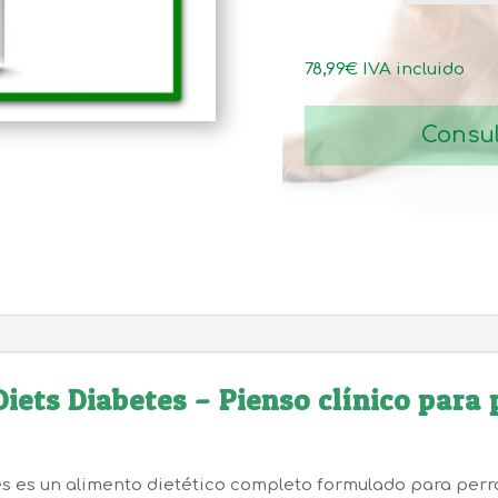
78,99
€
IVA incluido
Consul
iets Diabetes – Pienso clínico para 
s es un alimento dietético completo formulado para perro