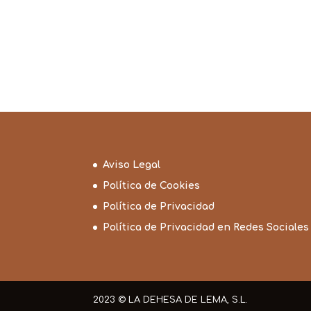
de
precios:
desde
28,99€
hasta
78,99€
Aviso Legal
Política de Cookies
Política de Privacidad
Política de Privacidad en Redes Sociales
2023 © LA DEHESA DE LEMA, S.L.