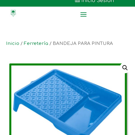

Inicio Sesión
Inicio
/
Ferretería
/ BANDEJA PARA PINTURA