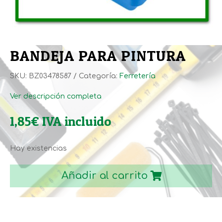
BANDEJA PARA PINTURA
SKU:
BZ03478587
Categoría:
Ferretería
Ver descripción completa
1,85
€
IVA incluido
Hay existencias
BANDEJA
PARA
Añadir al carrito
PINTURA
cantidad