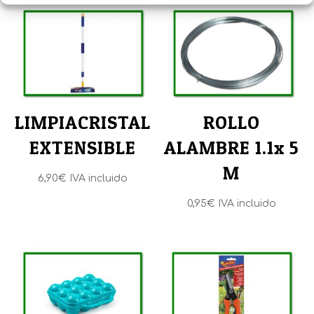
LIMPIACRISTAL
ROLLO
EXTENSIBLE
ALAMBRE 1.1x 5
M
6,90
€
IVA incluido
0,95
€
IVA incluido