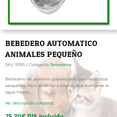
BEBEDERO AUTOMATICO
ANIMALES PEQUEÑO
SKU:
92105
Categoría:
Bebederos
Bebedero de aluminio galvanizado para mascotas
pequeñas, fácil de llenar y limpiar, que mantiene el
agua fresca.
Ver descripción completa
25,20
€
IVA incluido