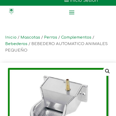

Inicio Sesión
Inicio
/
Mascotas
/
Perros
/
Complementos
/
Bebederos
/ BEBEDERO AUTOMATICO ANIMALES
PEQUEÑO