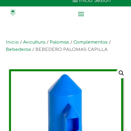

Inicio Sesión
Inicio
/
Avicultura
/
Palomas
/
Complementos
/
Bebederos
/ BEBEDERO PALOMAS CAPILLA