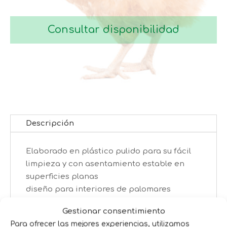
6,15€
Consultar disponibilidad
Descripción
Elaborado en plástico pulido para su fácil
limpieza y con asentamiento estable en
superficies planas
diseño para interiores de palomares
Antiposado para evitar la suciedad de
Gestionar consentimiento
excrementos
Para ofrecer las mejores experiencias, utilizamos