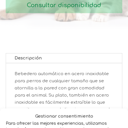
Consultar disponibilidad
Descripción
Bebedero automático en acero inoxidable
para perros de cualquier tamaño que se
atornilla a la pared con gran comodidad
para el animal. Su plato, también en acero
inoxidable es fácilmente extraíble lo que
permite que se pueda limpiar por separado
Gestionar consentimiento
garantizando una mayor calidad del agua.
Para ofrecer las mejores experiencias, utilizamos