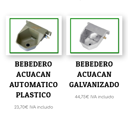
precios:
desde
36,55€
hasta
40,80€
BEBEDERO
BEBEDERO
ACUACAN
ACUACAN
AUTOMATICO
GALVANIZADO
PLASTICO
44,75
€
IVA incluido
23,70
€
IVA incluido