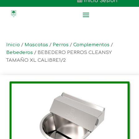

Inicio Sesión
Inicio
/
Mascotas
/
Perros
/
Complementos
/
Bebederos
/ BEBEDERO PERROS CLEANSY
TAMAÑO XL CALIBRE1/2