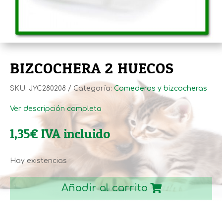
BIZCOCHERA 2 HUECOS
SKU:
JYC280208
Categoría:
Comederos y bizcocheras
Ver descripción completa
1,35
€
IVA incluido
Hay existencias
BIZCOCHERA
2
Añadir al carrito
HUECOS
cantidad