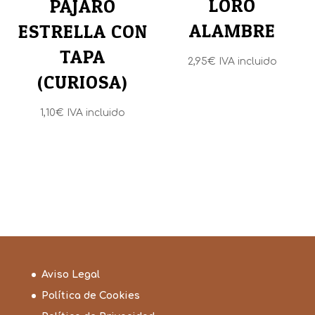
LORO
PAJARO
ALAMBRE
ESTRELLA CON
TAPA
2,95
€
IVA incluido
(CURIOSA)
1,10
€
IVA incluido
Aviso Legal
Política de Cookies