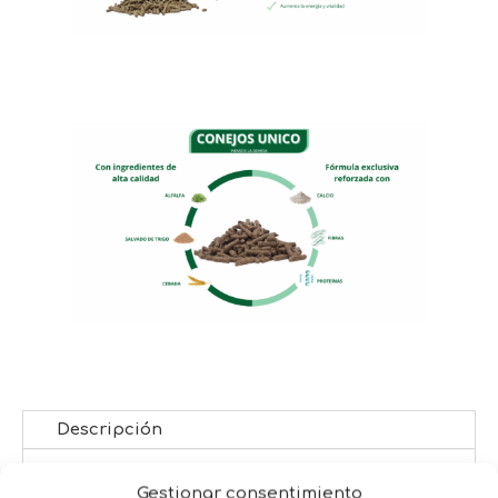
Descripción
Esta botella de plástico para bebederos de
Gestionar consentimiento