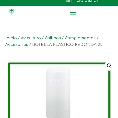

Inicio Sesión
Inicio
/
Avicultura
/
Gallinas
/
Complementos
/
Accesorios
/ BOTELLA PLASTICO REDONDA 2L