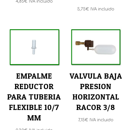
4,85
€
IVA incluido
5,75
€
IVA incluido
EMPALME
VALVULA BAJA
REDUCTOR
PRESION
PARA TUBERIA
HORIZONTAL
FLEXIBLE 10/7
RACOR 3/8
MM
7,15
€
IVA incluido