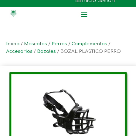

Inicio Sesión
Inicio
/
Mascotas
/
Perros
/
Complementos
/
Accesorios
/
Bozales
/ BOZAL PLASTICO PERRO