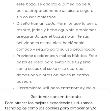
este bozal se adapta a la medida de tu
perro, proporcionando un ajuste seguro
sin causar molestias.
Diseño humanizado:
Permite que tu perro
respire, jadee y beba agua sin problemas,
asegurando que el bozal no limite sus
actividades esenciales, haciéndolo
cómodo y seguro para su uso prolongado.
Previene accidentes y malos hábitos:
Este
bozal es ideal para evitar que tu perro
coma cosas del suelo o se acerque
demasiado a otros animales mientras
pasean.
Herramienta útil para entrenar:
Ayuda a
corregir comportamientos indeseados de
Gestionar consentimiento
manera segura y sin causar incomodidad
Para ofrecer las mejores experiencias, utilizamos
a tu mascota.
tecnologías como las cookies para almacenar y/o