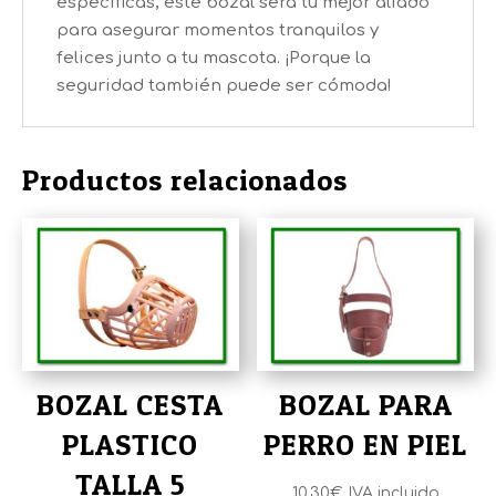
específicas, este bozal será tu mejor aliado
para asegurar momentos tranquilos y
felices junto a tu mascota. ¡Porque la
seguridad también puede ser cómoda!
Productos relacionados
BOZAL CESTA
BOZAL PARA
PLASTICO
PERRO EN PIEL
TALLA 5
10,30
€
IVA incluido