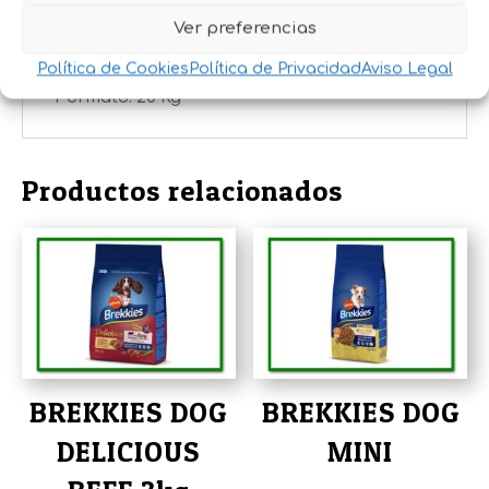
agua fresca disponible para su perro.
Ver preferencias
Tipo Producto: Croqueta extrusionada
Política de Cookies
Política de Privacidad
Aviso Legal
Formato: 20 Kg
Productos relacionados
BREKKIES DOG
BREKKIES DOG
DELICIOUS
MINI