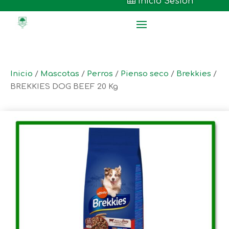

Inicio Sesión
Inicio
/
Mascotas
/
Perros
/
Pienso seco
/
Brekkies
/
BREKKIES DOG BEEF 20 Kg