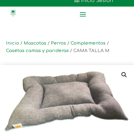

Inicio Sesión
Inicio
/
Mascotas
/
Perros
/
Complementos
/
Casetas camas y parideras
/ CAMA TALLA M