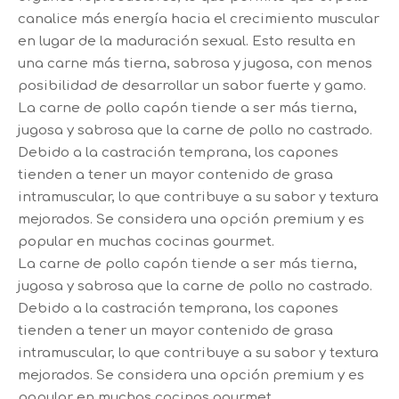
canalice más energía hacia el crecimiento muscular
en lugar de la maduración sexual. Esto resulta en
una carne más tierna, sabrosa y jugosa, con menos
posibilidad de desarrollar un sabor fuerte y gamo.
La carne de pollo capón tiende a ser más tierna,
jugosa y sabrosa que la carne de pollo no castrado.
Debido a la castración temprana, los capones
tienden a tener un mayor contenido de grasa
intramuscular, lo que contribuye a su sabor y textura
mejorados. Se considera una opción premium y es
popular en muchas cocinas gourmet.
La carne de pollo capón tiende a ser más tierna,
jugosa y sabrosa que la carne de pollo no castrado.
Debido a la castración temprana, los capones
tienden a tener un mayor contenido de grasa
intramuscular, lo que contribuye a su sabor y textura
mejorados. Se considera una opción premium y es
popular en muchas cocinas gourmet.