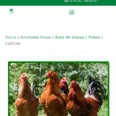

Inicio Sesión
Inicio
/
Animales Vivos
/
Aves de Granja
/
Pollos
/
CAPON