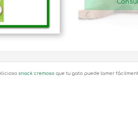
Consul
elicioso
snack cremoso
que tu gato puede lamer fácilmen