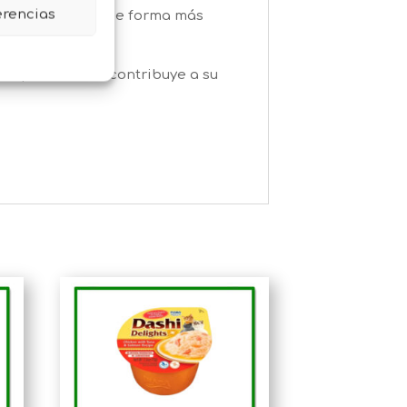
erencias
r medicamentos de forma más
ino que también contribuye a su