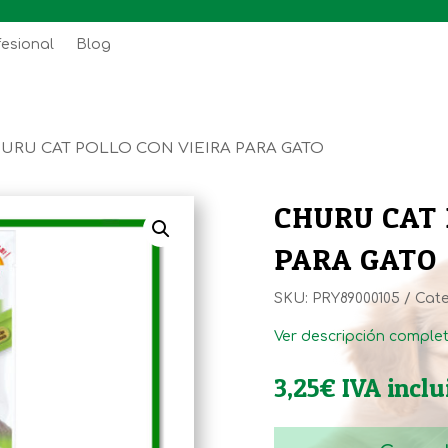
fesional
Blog
URU CAT POLLO CON VIEIRA PARA GATO
CHURU CAT 
PARA GATO
SKU:
PRY89000105
Cate
Ver descripción comple
3,25
€
IVA inclu