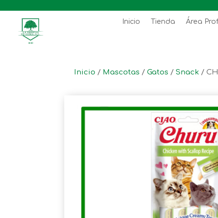
Inicio
Tienda
Área Pro
Inicio
/
Mascotas
/
Gatos
/
Snack
/ CH