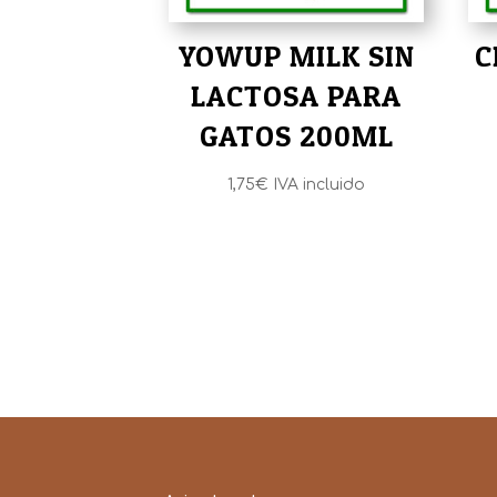
YOWUP MILK SIN
C
LACTOSA PARA
GATOS 200ML
1,75
€
IVA incluido