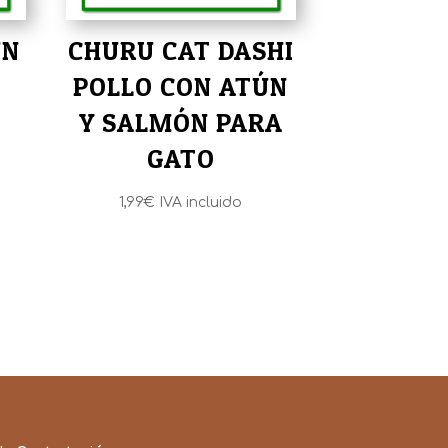
UN
CHURU CAT DASHI
POLLO CON ATÚN
Y SALMÓN PARA
GATO
1,99
€
IVA incluido