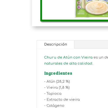
Descripción
Churu de Atún con Vieira
es un d
naturales de alta calidad.
Ingredientes
- Atún (28,2 %)
- Vieira (1,8 %)
- Tapioca
- Extracto de vieira
- Colágeno