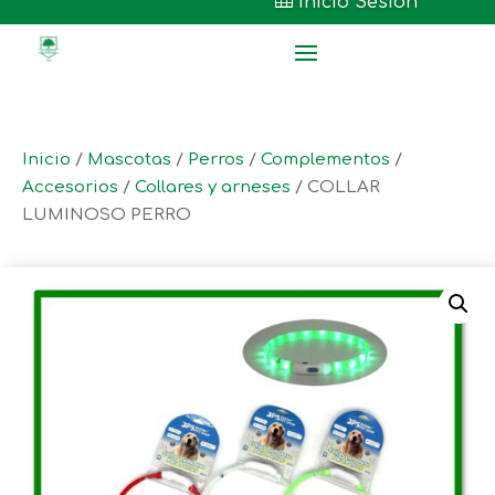

Inicio Sesión
Inicio
/
Mascotas
/
Perros
/
Complementos
/
Accesorios
/
Collares y arneses
/ COLLAR
LUMINOSO PERRO