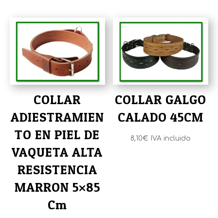
6,60€
hasta
7,45€
COLLAR
COLLAR GALGO
ADIESTRAMIEN
CALADO 45CM
TO EN PIEL DE
8,10
€
IVA incluido
VAQUETA ALTA
RESISTENCIA
MARRON 5×85
Cm