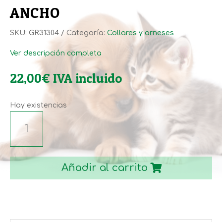
ANCHO
SKU:
GR31304
Categoría:
Collares y arneses
Ver descripción completa
22,00
€
IVA incluido
Hay existencias
COLLAR
MARTINGALE
ANCHO
cantidad
Añadir al carrito