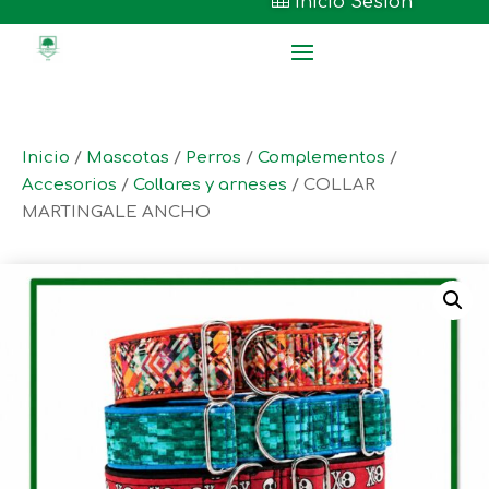

Inicio Sesión
Inicio
/
Mascotas
/
Perros
/
Complementos
/
Accesorios
/
Collares y arneses
/ COLLAR
MARTINGALE ANCHO