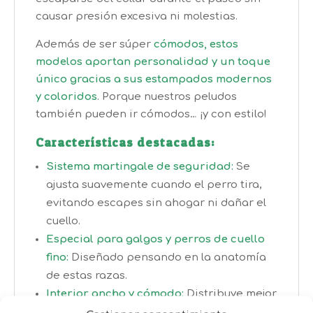
causar presión excesiva ni molestias.
Además de ser súper
cómodos, estos
modelos aportan personalidad y un toque
único gracias a sus estampados modernos
y coloridos
. Porque nuestros peludos
también pueden ir cómodos… ¡y con estilo!
Características destacadas:
Sistema martingale de seguridad:
Se
ajusta suavemente cuando el perro tira,
evitando escapes sin ahogar ni dañar el
cuello.
Especial para galgos y perros de cuello
fino:
Diseñado pensando en la anatomía
de estas razas.
Interior ancho y cómodo:
Distribuye mejor
la presión para mayor confort durante el