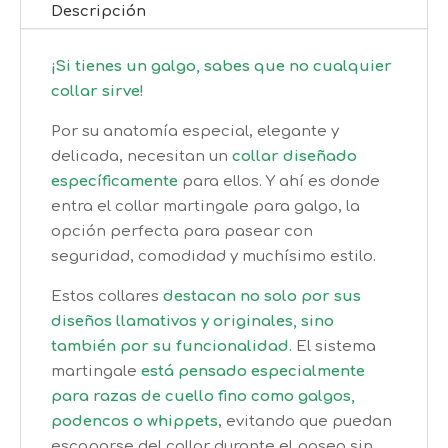
Descripción
¡Si tienes un galgo, sabes que no cualquier
collar sirve!
Por su anatomía especial, elegante y
delicada, necesitan un
collar diseñado
específicamente
para ellos. Y ahí es donde
entra el collar martingale para galgo, la
opción perfecta para pasear con
seguridad, comodidad y muchísimo estilo.
Estos collares
destacan no solo por sus
diseños llamativos y originales, sino
también por su funcionalidad.
El sistema
martingale
está pensado especialmente
para razas de cuello fino como galgos,
podencos o whippets
, evitando que puedan
escaparse del collar durante el paseo sin