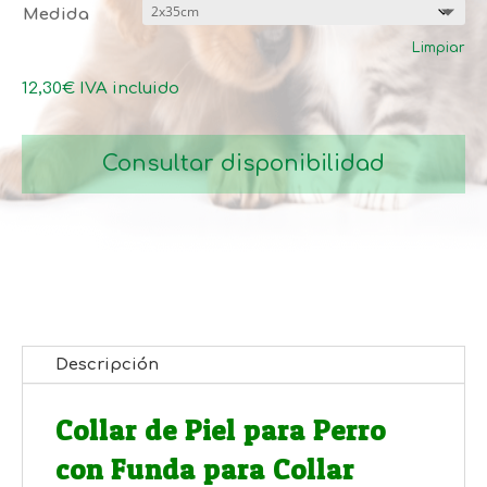
precios:
Medida
desde
Limpiar
12,30€
hasta
12,30
€
IVA incluido
14,05€
Consultar disponibilidad
Descripción
Collar de Piel para Perro
con Funda para Collar