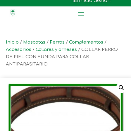

Inicio Sesión
Inicio
/
Mascotas
/
Perros
/
Complementos
/
Accesorios
/
Collares y arneses
/ COLLAR PERRO
DE PIEL CON FUNDA PARA COLLAR
ANTIPARASITARIO