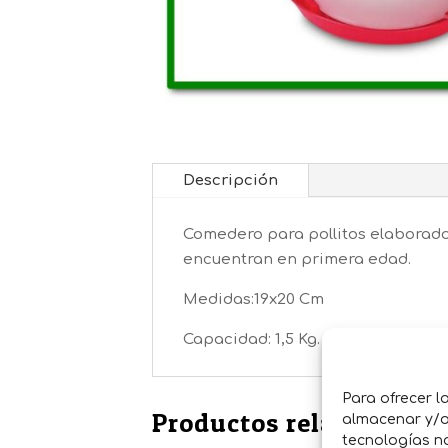
Descripción
Comedero para pollitos elaborado 
encuentran en primera edad.
Medidas:19x20 Cm
Capacidad: 1,5 Kg.
Para ofrecer l
Productos relacionados
almacenar y/o 
tecnologías n