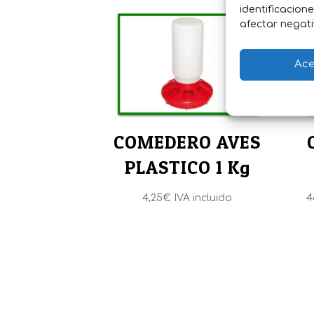
identificacion
afectar negati
Ace
COMEDERO AVES
PLASTICO 1 Kg
4,25
€
IVA incluido
4