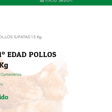

Inicio Sesión
LLOS S/PATAS 1.5 Kg
º EDAD POLLOS
 Kg
:
Comederos
ta
ido