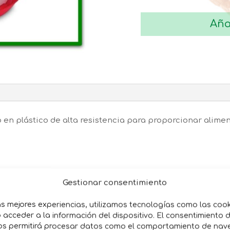
COMEDERO
1º
Aña
EDAD
POLLOS
S/PATAS
1.5
Kg
cantidad
en plástico de alta resistencia para proporcionar aliment
Gestionar consentimiento
as mejores experiencias, utilizamos tecnologías como las coo
acceder a la información del dispositivo. El consentimiento 
os permitirá procesar datos como el comportamiento de nav