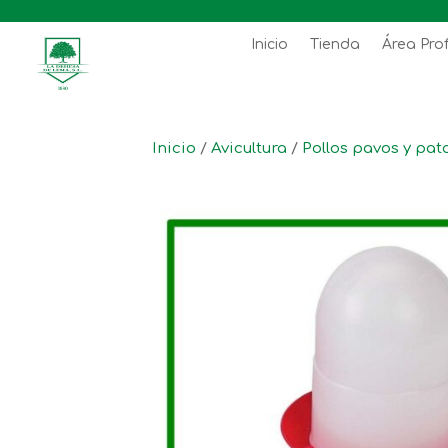
Inicio
Tienda
Área Pro
Inicio
/
Avicultura
/
Pollos pavos y pat