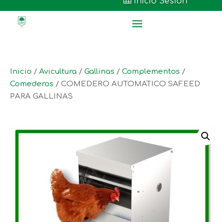

Inicio Sesión
Inicio
/
Avicultura
/
Gallinas
/
Complementos
/
Comederos
/ COMEDERO AUTOMATICO SAFEED
PARA GALLINAS