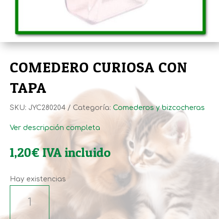
COMEDERO CURIOSA CON
TAPA
SKU:
JYC280204
Categoría:
Comederos y bizcocheras
Ver descripción completa
1,20
€
IVA incluido
Hay existencias
COMEDERO
CURIOSA
CON