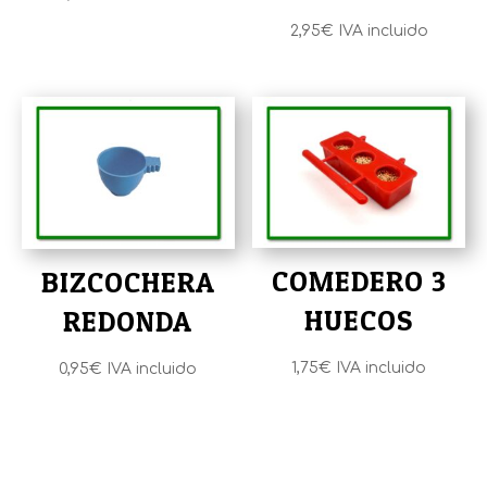
2,95
€
IVA incluido
COMEDERO 3
BIZCOCHERA
HUECOS
REDONDA
1,75
€
IVA incluido
0,95
€
IVA incluido