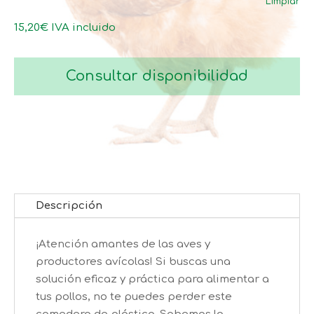
Limpiar
7,95€
hasta
15,20
€
IVA incluido
15,20€
Consultar disponibilidad
Descripción
¡Atención amantes de las aves y
productores avícolas! Si buscas una
solución eficaz y práctica para alimentar a
tus pollos, no te puedes perder este