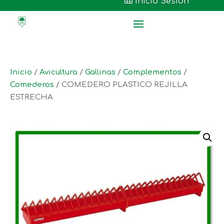

Inicio Sesión
Inicio
/
Avicultura
/
Gallinas
/
Complementos
/
Comederos
/ COMEDERO PLASTICO REJILLA
ESTRECHA