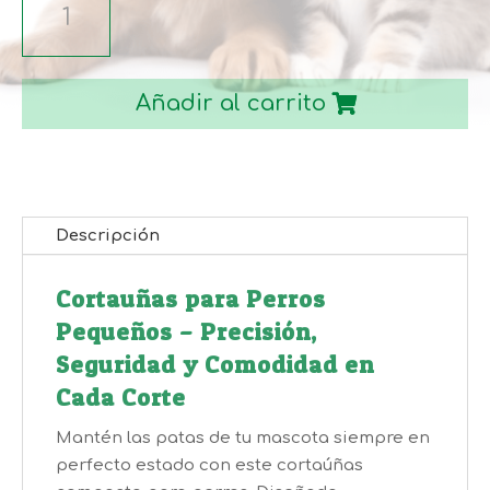
MODELO
TIJERA
8.5cm
Añadir al carrito
cantidad
Descripción
Cortauñas para Perros
Pequeños – Precisión,
Seguridad y Comodidad en
Cada Corte
Mantén las patas de tu mascota siempre en
perfecto estado con este cortaúñas