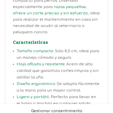
compacto para perros. Diseñado
especialmente para
razas pequeñas
,
ofrece un corte preciso y sin esfuerzo
, ideal
para realizar el mantenimiento en casa sin
necesidad de acudir al veterinario o
peluquero canino.
Características
Tamaño compacto
: Solo 8,5 cm, ideal para
un manejo cómodo y seguro.
Hoja afilada y resistente:
Acero de alta
calidad que garantiza cortes limpios y sin
astillar la uña.
Diseño ergonómico:
Se adapta fácilmente
a la mano para un mayor control.
Ligero y portátil
: Perfecto para llevar en
el bolso o mochila en cualquier salida.
Gestionar consentimiento