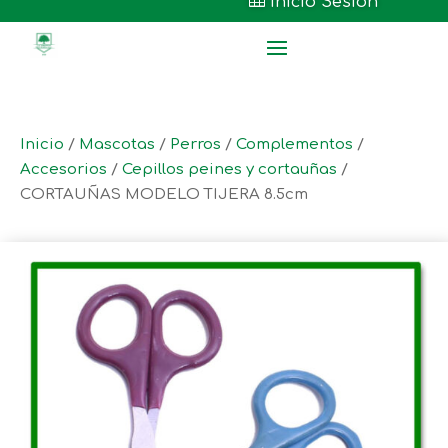

Inicio Sesión
Inicio
/
Mascotas
/
Perros
/
Complementos
/
Accesorios
/
Cepillos peines y cortauñas
/
CORTAUÑAS MODELO TIJERA 8.5cm