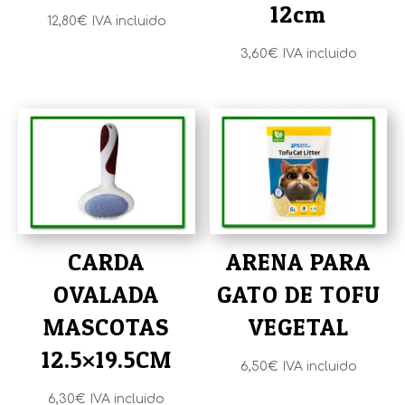
12cm
12,80
€
IVA incluido
3,60
€
IVA incluido
CARDA
ARENA PARA
OVALADA
GATO DE TOFU
MASCOTAS
VEGETAL
12.5×19.5CM
6,50
€
IVA incluido
6,30
€
IVA incluido