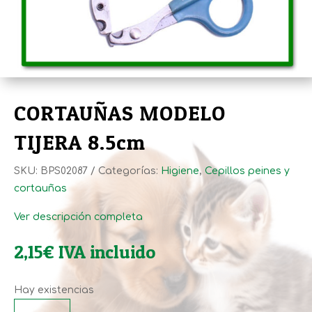
CORTAUÑAS MODELO
TIJERA 8.5cm
SKU:
BPS02087
Categorías:
Higiene
,
Cepillos peines y
cortauñas
Ver descripción completa
2,15
€
IVA incluido
Hay existencias
CORTAUÑAS