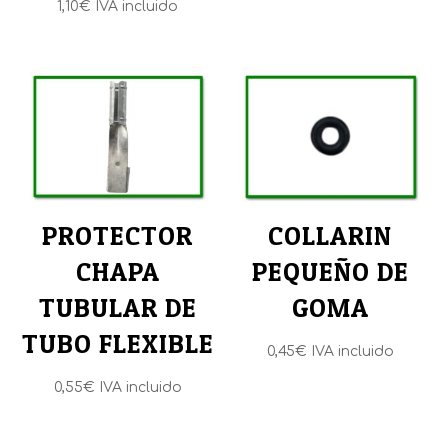
1,10
€
IVA incluido
desde
6,40€
hasta
39,35€
PROTECTOR
COLLARIN
CHAPA
PEQUEÑO DE
TUBULAR DE
GOMA
TUBO FLEXIBLE
0,45
€
IVA incluido
0,55
€
IVA incluido