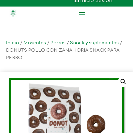

Inicio Sesión
Inicio
/
Mascotas
/
Perros
/
Snack y suplementos
/
DONUTS POLLO CON ZANAHORIA SNACK PARA
PERRO