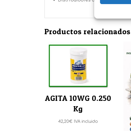
Distribuidores agropecuarios qu
Productos relacionados
AGITA 10WG 0.250
Kg
42,20
€
IVA incluido