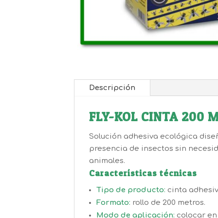
Descripción
FLY-KOL CINTA 200 M
Solución adhesiva ecológica dise
presencia de insectos sin necesid
animales.
Características técnicas
Tipo de producto
:
cinta adhesiv
Formato
:
rollo de 200 metros.
Modo de aplicación
:
colocar en 