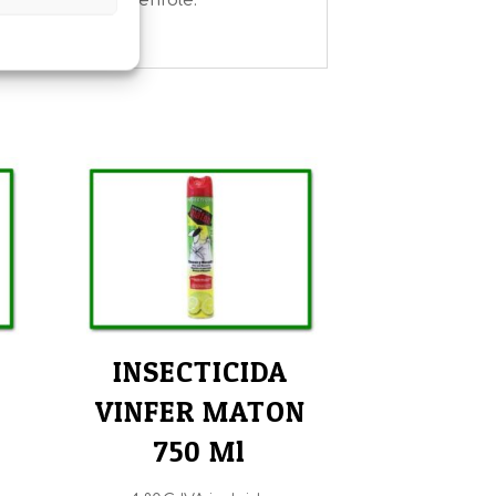
 práctico y sostenible.
INSECTICIDA
VINFER MATON
750 Ml