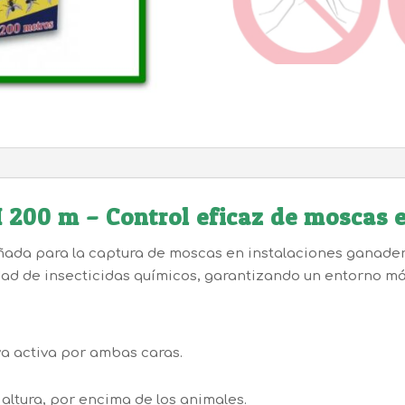
 200 m – Control eficaz de moscas 
ñada para la captura de moscas en instalaciones ganadera
ad de insecticidas químicos, garantizando un entorno más
a activa por ambas caras.
altura, por encima de los animales.