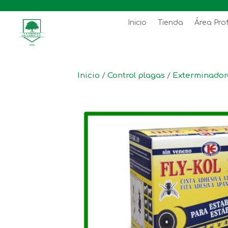
Inicio
Tienda
Área Pro
Inicio
/
Control plagas
/
Exterminador