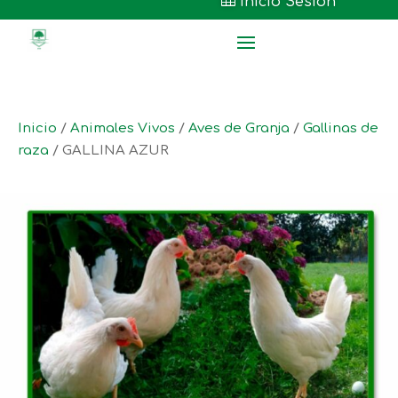

Inicio Sesión
Inicio
/
Animales Vivos
/
Aves de Granja
/
Gallinas de
raza
/ GALLINA AZUR