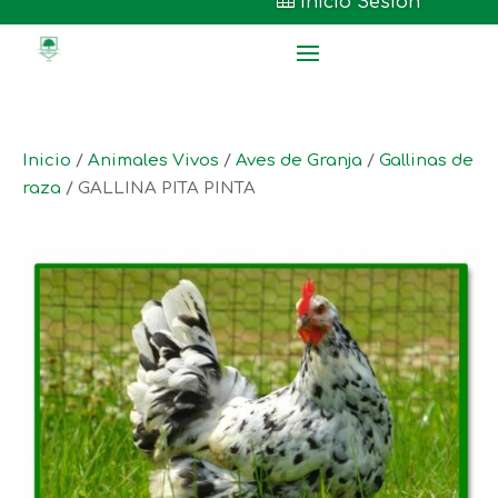

Inicio Sesión
Inicio
/
Animales Vivos
/
Aves de Granja
/
Gallinas de
raza
/ GALLINA PITA PINTA