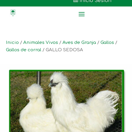

Inicio Sesión
Inicio
/
Animales Vivos
/
Aves de Granja
/
Gallos
/
Gallos de corral
/ GALLO SEDOSA