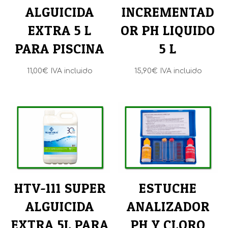
ALGUICIDA
INCREMENTAD
EXTRA 5 L
OR PH LIQUIDO
PARA PISCINA
5 L
11,00
€
IVA incluido
15,90
€
IVA incluido
HTV-111 SUPER
ESTUCHE
ALGUICIDA
ANALIZADOR
EXTRA 5L PARA
PH Y CLORO