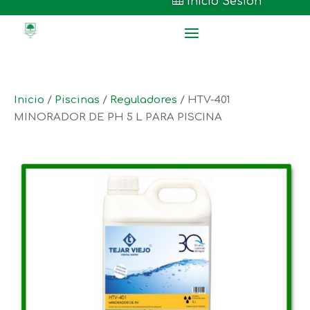

Inicio Sesión
Inicio
/
Piscinas
/
Reguladores
/ HTV-401
MINORADOR DE PH 5 L PARA PISCINA