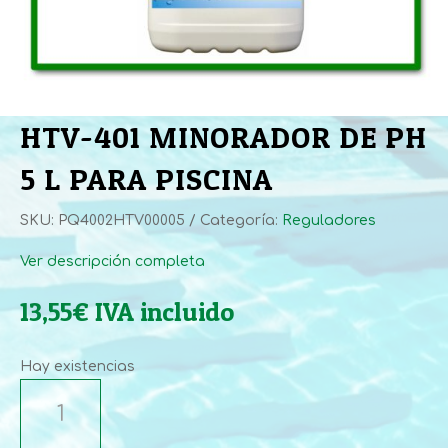
HTV-401 MINORADOR DE PH
5 L PARA PISCINA
SKU:
PQ4002HTV00005
Categoría:
Reguladores
Ver descripción completa
13,55
€
IVA incluido
Hay existencias
HTV-
401
MINORADOR