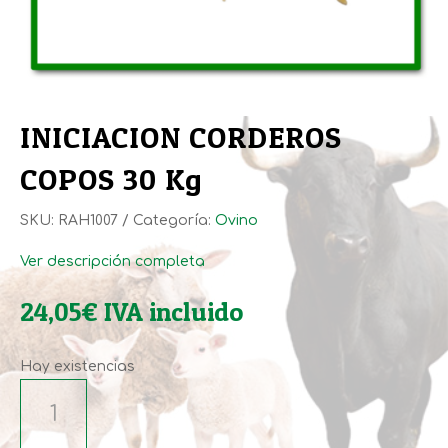
INICIACION CORDEROS
COPOS 30 Kg
SKU:
RAH1007
Categoría:
Ovino
Ver descripción completa
24,05
€
IVA incluido
Hay existencias
INICIACION
CORDEROS
COPOS