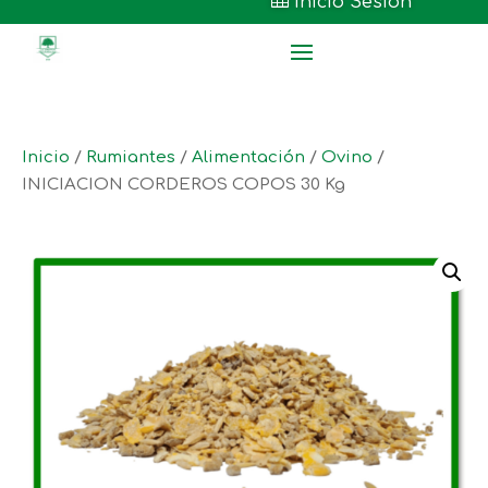

Inicio Sesión
Inicio
/
Rumiantes
/
Alimentación
/
Ovino
/
INICIACION CORDEROS COPOS 30 Kg