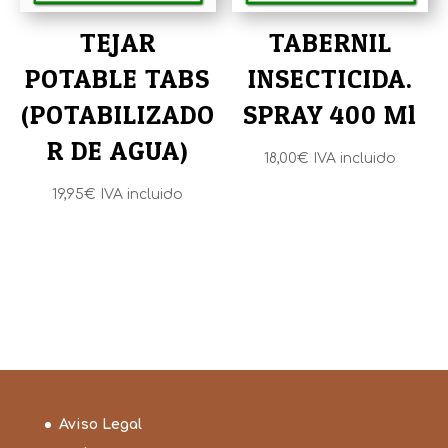
TEJAR
TABERNIL
POTABLE TABS
INSECTICIDA.
(POTABILIZADO
SPRAY 400 Ml
R DE AGUA)
18,00
€
IVA incluido
19,95
€
IVA incluido
Aviso Legal