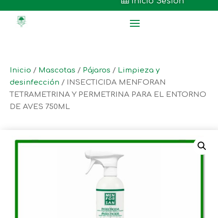

Inicio Sesión
Inicio
/
Mascotas
/
Pájaros
/
Limpieza y
desinfección
/ INSECTICIDA MENFORAN
TETRAMETRINA Y PERMETRINA PARA EL ENTORNO
DE AVES 750ML