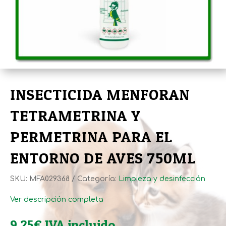
INSECTICIDA MENFORAN
TETRAMETRINA Y
PERMETRINA PARA EL
ENTORNO DE AVES 750ML
SKU:
MFA029368
Categoría:
Limpieza y desinfección
Ver descripción completa
9,25
€
IVA incluido