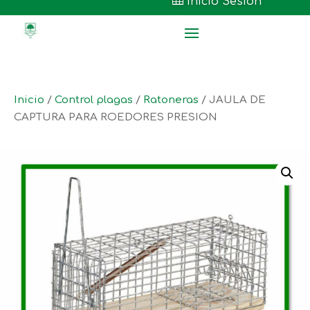

Inicio Sesión
Inicio
/
Control plagas
/
Ratoneras
/ JAULA DE
CAPTURA PARA ROEDORES PRESION