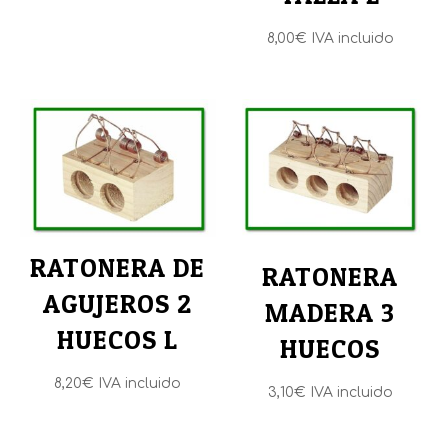
8,00
€
IVA incluido
RATONERA DE
RATONERA
AGUJEROS 2
MADERA 3
HUECOS L
HUECOS
8,20
€
IVA incluido
3,10
€
IVA incluido