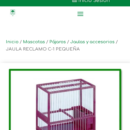

Inicio Sesión
Inicio
/
Mascotas
/
Pájaros
/
Jaulas y accesorios
/
JAULA RECLAMO C-1 PEQUEÑA