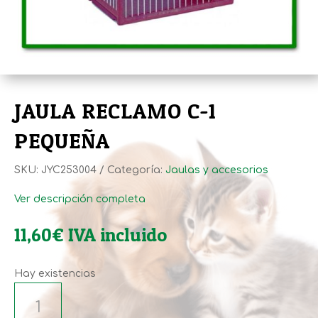
JAULA RECLAMO C-1
PEQUEÑA
SKU:
JYC253004
Categoría:
Jaulas y accesorios
Ver descripción completa
11,60
€
IVA incluido
Hay existencias
JAULA
RECLAMO