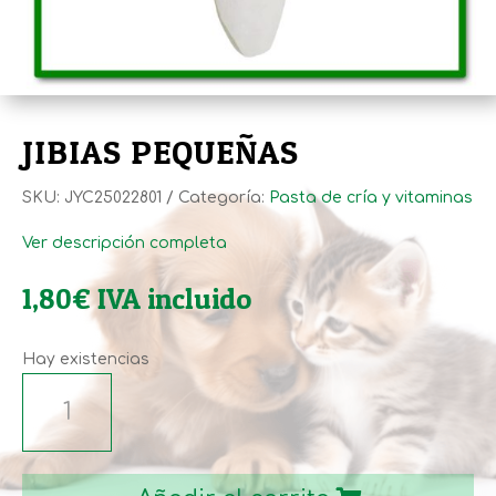
JIBIAS PEQUEÑAS
SKU:
JYC25022801
Categoría:
Pasta de cría y vitaminas
Ver descripción completa
1,80
€
IVA incluido
Hay existencias
JIBIAS
PEQUEÑAS
cantidad