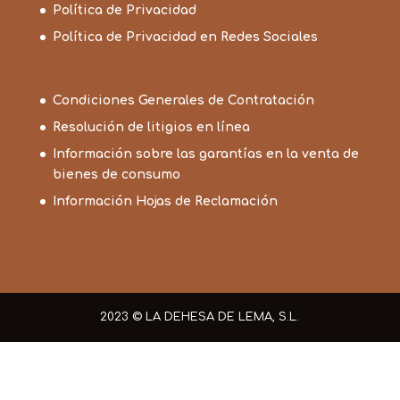
Política de Privacidad
Política de Privacidad en Redes Sociales
Condiciones Generales de Contratación
Resolución de litigios en línea
Información sobre las garantías en la venta de
bienes de consumo
Información Hojas de Reclamación
2023 © LA DEHESA DE LEMA, S.L.