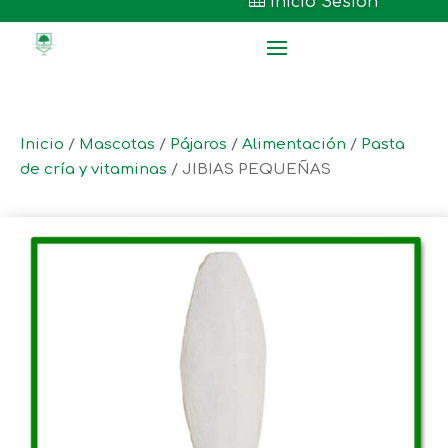

Inicio Sesión
Inicio
/
Mascotas
/
Pájaros
/
Alimentación
/
Pasta
de cría y vitaminas
/ JIBIAS PEQUEÑAS