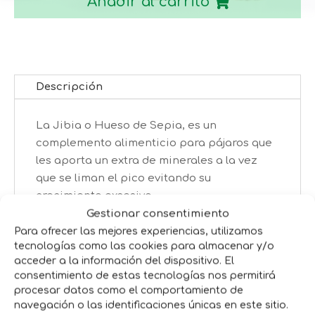
Añadir al carrito
Descripción
La Jibia o Hueso de Sepia, es un
complemento alimenticio para pájaros que
les aporta un extra de minerales a la vez
que se liman el pico evitando su
crecimiento excesivo.
Gestionar consentimiento
Para ofrecer las mejores experiencias, utilizamos
tecnologías como las cookies para almacenar y/o
Productos relacionados
acceder a la información del dispositivo. El
consentimiento de estas tecnologías nos permitirá
procesar datos como el comportamiento de
navegación o las identificaciones únicas en este sitio.