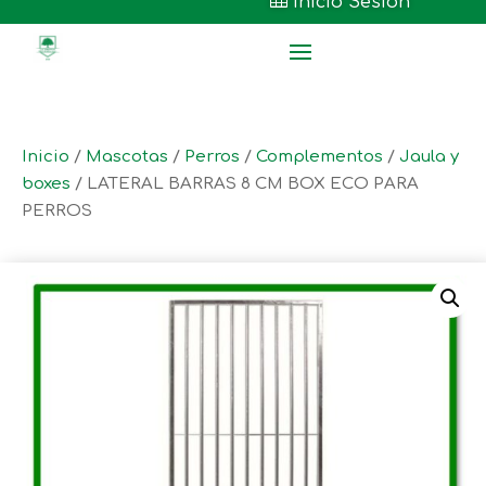

Inicio Sesión
Inicio
/
Mascotas
/
Perros
/
Complementos
/
Jaula y
boxes
/ LATERAL BARRAS 8 CM BOX ECO PARA
PERROS