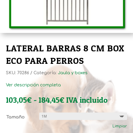
LATERAL BARRAS 8 CM BOX
ECO PARA PERROS
SKU:
70286
Categoría:
Jaula y boxes
Ver descripción completa
Rango
103,05
€
-
184,45
€
IVA incluido
de
precios:
Tamaño
desde
Limpiar
103,05€