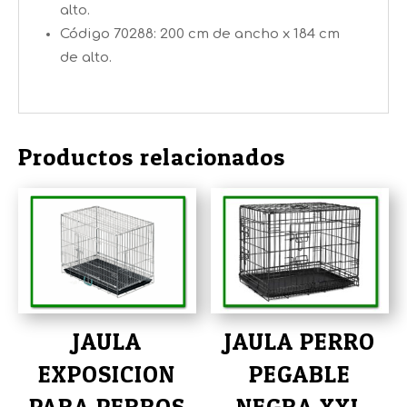
alto.
Código 70288: 200 cm de ancho x 184 cm
de alto.
Productos relacionados
JAULA
JAULA PERRO
EXPOSICION
PEGABLE
PARA PERROS
NEGRA XXL