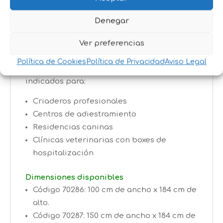
para facilitar su instalación en cualquier
Denegar
entorno profesional o doméstico.
Ver preferencias
Aplicaciones recomendadas
Política de Cookies
Política de Privacidad
Aviso Legal
Estos laterales están especialmente
indicados para:
Criaderos profesionales
Centros de adiestramiento
Residencias caninas
Clínicas veterinarias con boxes de
hospitalización
Dimensiones disponibles
Código 70286: 100 cm de ancho x 184 cm de
alto.
Código 70287: 150 cm de ancho x 184 cm de