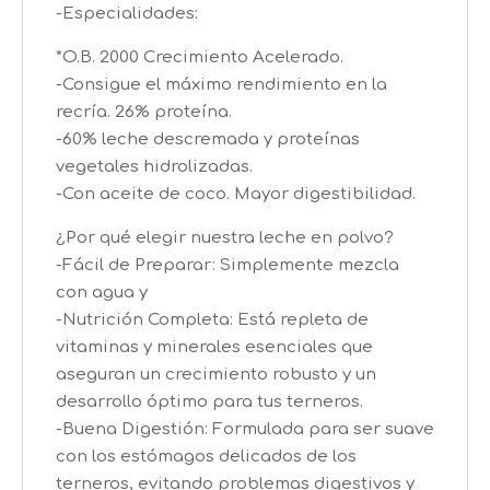
-Especialidades:
*O.B. 2000 Crecimiento Acelerado.
-Consigue el máximo rendimiento en la
recría. 26% proteína.
-60% leche descremada y proteínas
vegetales hidrolizadas.
-Con aceite de coco. Mayor digestibilidad.
¿Por qué elegir nuestra leche en polvo?
-Fácil de Preparar: Simplemente mezcla
con agua y
-Nutrición Completa: Está repleta de
vitaminas y minerales esenciales que
aseguran un crecimiento robusto y un
desarrollo óptimo para tus terneros.
-Buena Digestión: Formulada para ser suave
con los estómagos delicados de los
terneros, evitando problemas digestivos y