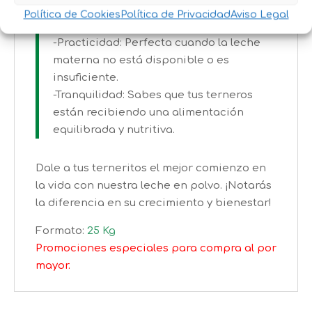
todos los nutrientes necesarios para que
Política de Cookies
Política de Privacidad
Aviso Legal
tus terneros crezcan fuertes y sanos.
-Practicidad: Perfecta cuando la leche
materna no está disponible o es
insuficiente.
-Tranquilidad: Sabes que tus terneros
están recibiendo una alimentación
equilibrada y nutritiva.
Dale a tus terneritos el mejor comienzo en
la vida con nuestra leche en polvo. ¡Notarás
la diferencia en su crecimiento y bienestar!
Formato:
25 Kg
Promociones especiales para compra al por
mayor.