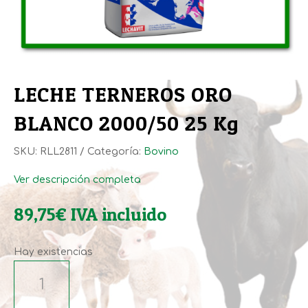
LECHE TERNEROS ORO
BLANCO 2000/50 25 Kg
SKU:
RLL2811
Categoría:
Bovino
Ver descripción completa
89,75
€
IVA incluido
Hay existencias
LECHE
TERNEROS
ORO